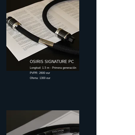
OSIRIS SIGNATURE PC
Longitud: 1.5 m - Primera generación
PVPR: 2600 eur
Oferta: 1300 eur