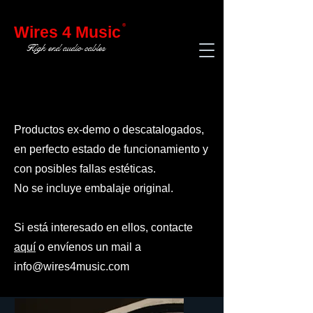
®
Wires 4 Music
High end audio cables
Productos ex-demo o descatalogados,
en perfecto estado de funcionamiento y
con posibles fallas estéticas.
No se incluye embalaje original.
Si está interesado en ellos, contacte
aquí
o envíenos un mail a
info@wires4music.com