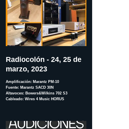
Radiocolón - 24, 25 de
marzo, 2023
Amplificación: Marantz PM-10
Fuente: Marantz SACD 30N
Altavoces: Bowers&Wilkins 702 S3
Cableado: Wires 4 Music HORUS