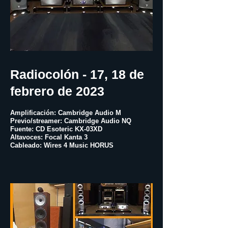
Radiocolón - 17, 18 de
febrero de 2023
Amplificación:
Cambridge Audio
M
Previo/streamer: Cambridge Audio NQ
Fuente: CD Esoteric KX-03XD
Altavoces:
Focal
Kanta 3
Cableado:
Wires 4 Music
HORUS