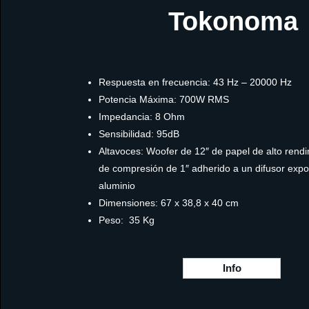
Tokonoma
Respuesta en frecuencia: 43 Hz – 20000 Hz
Potencia Máxima: 700W RMS
Impedancia: 8 Ohm
Sensibilidad: 95dB
Altavoces: Woofer de 12″ de papel de alto rend
de compresión de 1″ adherido a un difusor expo
aluminio
Dimensiones: 67 x 38,8 x 40 cm
Peso: 35 Kg
Info