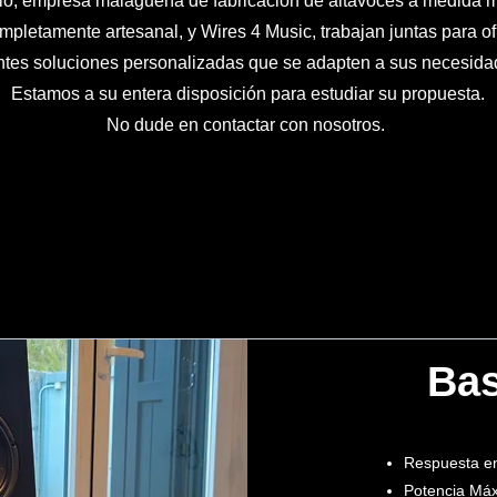
io, empresa malagueña de fabricación de altavoces a medida 
mpletamente artesanal, y Wires 4 Music, trabajan juntas para of
entes soluciones personalizadas que se adapten a sus necesida
Estamos a su entera disposición para estudiar su propuesta.
No dude en contactar con nosotros.
Bas
Respuesta en
Potencia Má