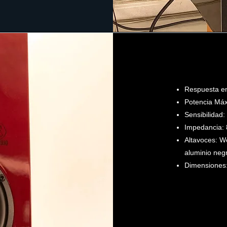
Respuesta en
Potencia Má
Sensibilidad:
Impedancia:
Altavoces: W
aluminio neg
Dimensiones: