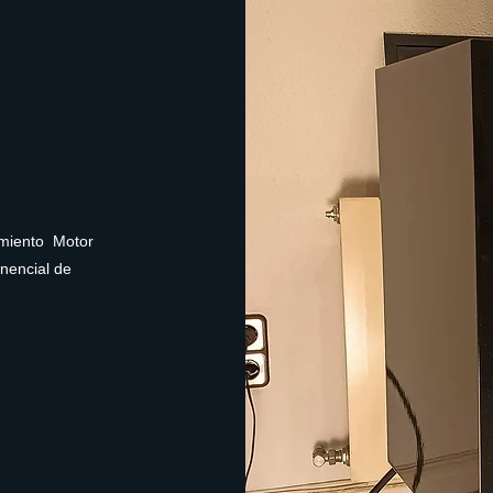
imiento Motor
nencial de