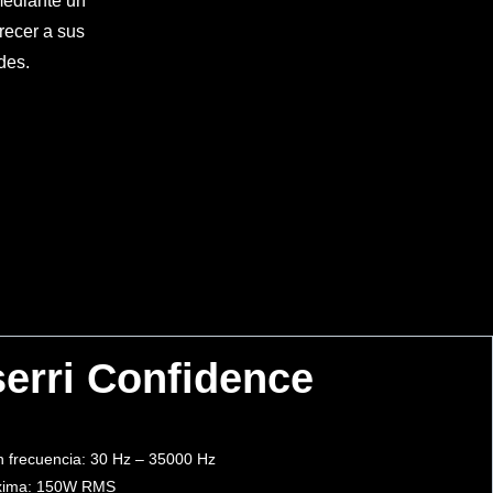
mediante un
recer a sus
des.
erri Confidence
 frecuencia: 30 Hz – 35000 Hz
xima: 150W RMS