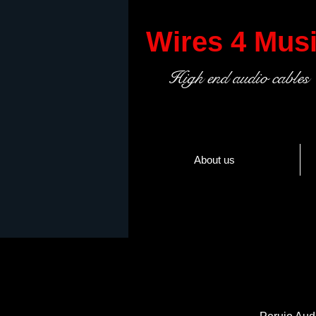
Wires 4 Mus
High end audio cables
About us