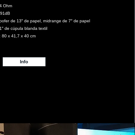
 4 Ohm
: 91dB
oofer de 13″ de papel, midrange de 7″ de papel
1″ de cúpula blanda textil
 80 x 41,7 x 40 cm
Info