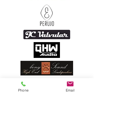
Phone
Email